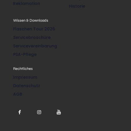
Reklamation
Historie
Wissen & Downloads
Flaschen Tour 2026
Servicebroschüre
Servicevereinbarung
PSA-Pflege
Rechtliches
Impressum
Datenschutz
AGB