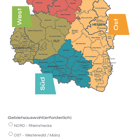
Gebietsauswahl
(erforderlich)
NORD - Rheinstrecke
OST - Westerwald / Mainz