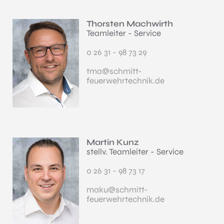
Thorsten Machwirth
Teamleiter - Service
0 26 31 - 98 73 29
tma@schmitt-
feuerwehrtechnik.de
Martin Kunz
stellv. Teamleiter - Service
0 26 31 - 98 73 17
maku@schmitt-
feuerwehrtechnik.de