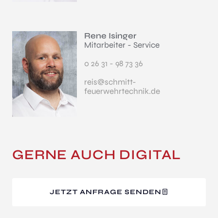
Rene Isinger
Mitarbeiter - Service
0 26 31 - 98 73 36
reis@schmitt-
feuerwehrtechnik.de
GERNE AUCH DIGITAL
JETZT ANFRAGE SENDEN