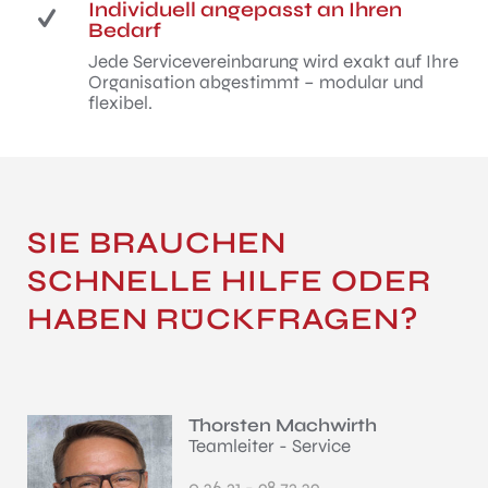
Individuell angepasst an Ihren
Bedarf
Jede Servicevereinbarung wird exakt auf Ihre
Organisation abgestimmt – modular und
flexibel.
SIE BRAUCHEN
SCHNELLE HILFE ODER
HABEN RÜCKFRAGEN?
Thorsten Machwirth
Teamleiter - Service
0 26 31 - 98 73 29