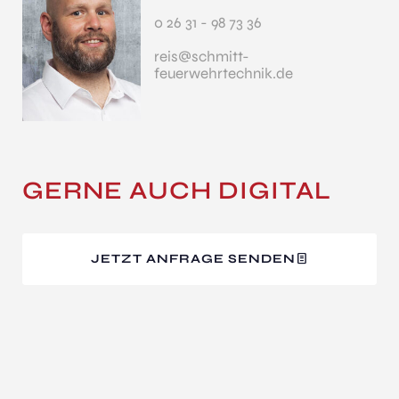
0 26 31 - 98 73 36
reis@schmitt-
feuerwehrtechnik.de
GERNE AUCH DIGITAL
JETZT ANFRAGE SENDEN