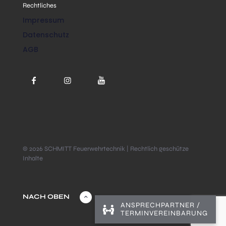
Rechtliches
Impressum
Datenschutz
AGB
© 2026 SCHMITT Feuerwehrtechnik | Rechtlich geschütze
Inhalte
NACH OBEN
ANSPRECHPARTNER /
TERMINVEREINBARUNG