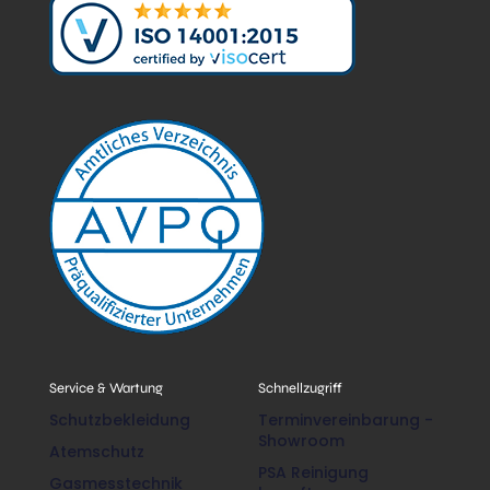
Service & Wartung
Schnellzugriff
Schutzbekleidung
Terminvereinbarung -
Showroom
Atemschutz
PSA Reinigung
Gasmesstechnik