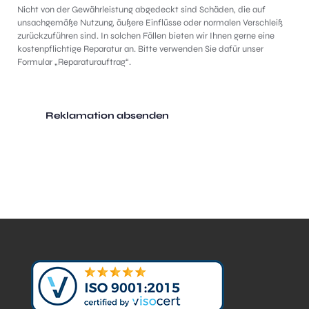
Nicht von der Gewährleistung abgedeckt sind Schäden, die auf
unsachgemäße Nutzung, äußere Einflüsse oder normalen Verschleiß
zurückzuführen sind. In solchen Fällen bieten wir Ihnen gerne eine
kostenpflichtige Reparatur an. Bitte verwenden Sie dafür unser
Formular „Reparaturauftrag“.
Reklamation absenden