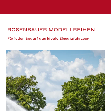
ROSENBAUER MODELLREIHEN
Für jeden Bedarf das ideale Einsatzfahrzeug