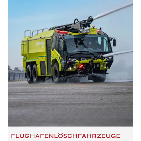
FLUGHAFENLÖSCHFAHRZEUGE