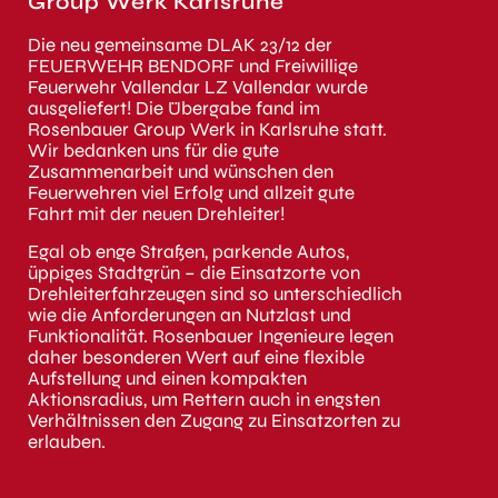
Group Werk Karlsruhe
Die neu gemeinsame DLAK 23/12 der
FEUERWEHR BENDORF und Freiwillige
Feuerwehr Vallendar LZ Vallendar wurde
ausgeliefert! Die Übergabe fand im
Rosenbauer Group Werk in Karlsruhe statt.
Wir bedanken uns für die gute
Zusammenarbeit und wünschen den
Feuerwehren viel Erfolg und allzeit gute
Fahrt mit der neuen Drehleiter!
Egal ob enge Straßen, parkende Autos,
üppiges Stadtgrün – die Einsatzorte von
Drehleiterfahrzeugen sind so unterschiedlich
wie die Anforderungen an Nutzlast und
Funktionalität. Rosenbauer Ingenieure legen
daher besonderen Wert auf eine flexible
Aufstellung und einen kompakten
Aktionsradius, um Rettern auch in engsten
Verhältnissen den Zugang zu Einsatzorten zu
erlauben.